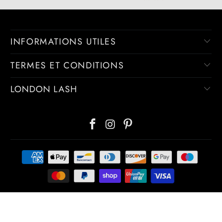
INFORMATIONS UTILES
TERMES ET CONDITIONS
LONDON LASH
© 2026
London Lash FR
.
Commerce électronique propulsé par Shopify