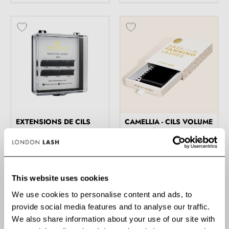
EXTENSIONS DE CILS
CAMELLIA - CILS VOLUME
MAYFAIR 0.05
TEXTURÉS BOUQUETS
COURBURE C - BOÎTE
FACILES 0.05
D'ÉCHANTILLON
1 Avis
Aucun Avis
This website uses cookies
3,99 €
19,99 €
We use cookies to personalise content and ads, to
provide social media features and to analyse our traffic.
We also share information about your use of our site with