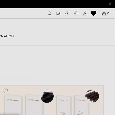
0
RMATION