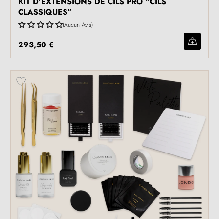
KIT D’EXTENSIONS DE CILS PRO “CILS
CLASSIQUES”
Aucun Avis
293,50 €