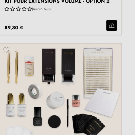
KIT POUR EXTENSIONS VOLUME - OPTION 2
Aucun Avis
89,30 €