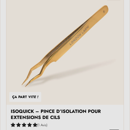
ÇA PART
VITE !
ISOQUICK – PINCE D’ISOLATION POUR
EXTENSIONS DE CILS
1 Avis