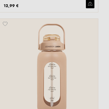
12,99 €