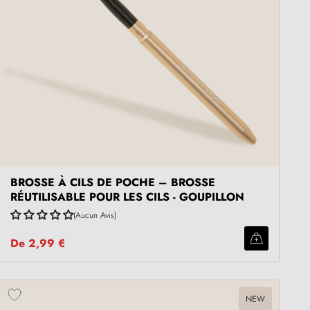
BROSSE À CILS DE POCHE – BROSSE
RÉUTILISABLE POUR LES CILS - GOUPILLON
Aucun Avis
De
2,99 €
NEW