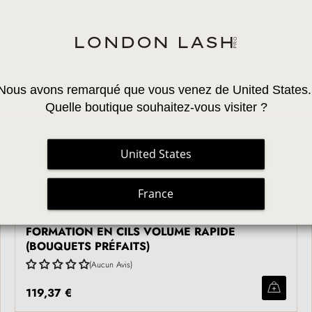
Nous avons remarqué que vous venez de United States.
Quelle boutique souhaitez-vous visiter ?
United States
France
KIT DE DÉMARRAGE POUR LE COURS DE
FORMATION EN CILS VOLUME RAPIDE
(BOUQUETS PRÉFAITS)
Aucun Avis
119,37 €