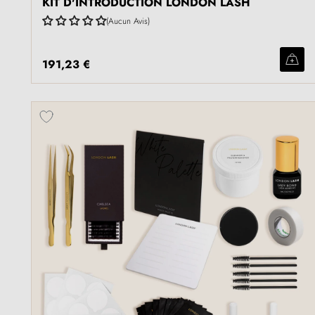
KIT D'INTRODUCTION LONDON LASH
Aucun Avis
191,23 €