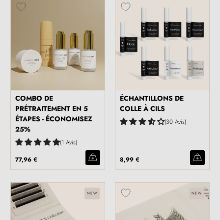
COMBO DE
ÉCHANTILLONS DE
PRÉTRAITEMENT EN 5
COLLE À CILS
ÉTAPES - ÉCONOMISEZ
30 Avis
25%
1 Avis
77,96 €
8,99 €
NEW
NEW