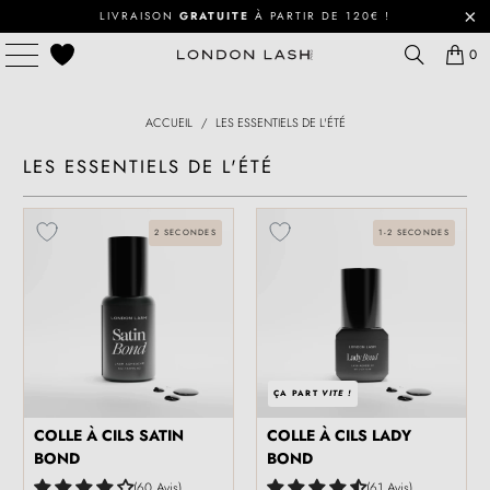
LIVRAISON
GRATUITE
À PARTIR DE 120€ !
0
ACCUEIL
/
LES ESSENTIELS DE L'ÉTÉ
LES ESSENTIELS DE L'ÉTÉ
2 SECONDES
1-2 SECONDES
ÇA PART
VITE !
COLLE À CILS SATIN
COLLE À CILS LADY
BOND
BOND
60 Avis
61 Avis