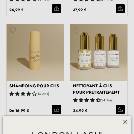
26,99 €
37,99 €
SHAMPOING POUR CILS
NETTOYANT À CILS
POUR PRÉTRAITEMENT
14 Avis
24 Avis
De
16,99 €
24,99 €
NEW