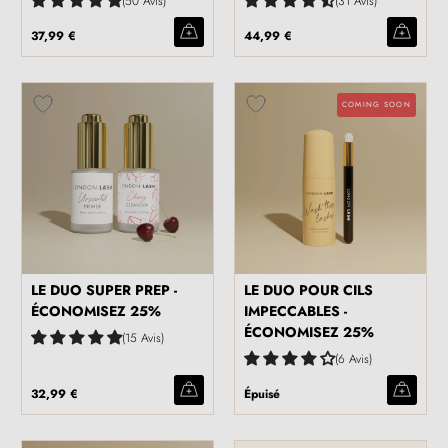
50 Avis
31 Avis
37,99 €
44,99 €
COMING SOON
LE DUO SUPER PREP -
LE DUO POUR CILS
ÉCONOMISEZ 25%
IMPECCABLES -
ÉCONOMISEZ 25%
15 Avis
6 Avis
32,99 €
Épuisé