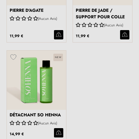
PIERRE D'AGATE
PIERRE DE JADE /
SUPPORT POUR COLLE
Aucun Avis
Aucun Avis
11,99 €
11,99 €
NEW
DÉTACHANT SO HENNA
Aucun Avis
14,99 €