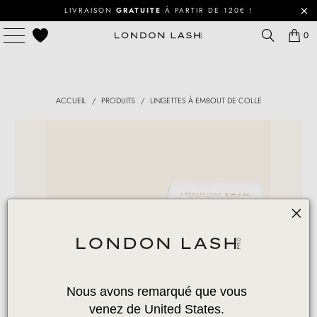
LIVRAISON
GRATUITE
À PARTIR DE 120€ !
0
ACCUEIL
/
PRODUITS
/
LINGETTES À EMBOUT DE COLLE
Nous avons remarqué que vous 
venez de United States. 