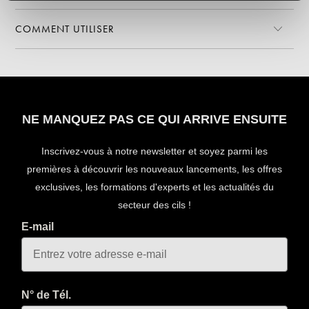
COMMENT UTILISER
NE MANQUEZ PAS CE QUI ARRIVE ENSUITE
Inscrivez-vous à notre newsletter et soyez parmi les
premières à découvrir les nouveaux lancements, les offres
exclusives, les formations d'experts et les actualités du
secteur des cils !
E-mail
N° de Tél.