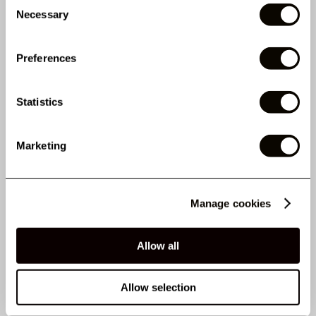
Consent
Necessary
Selection
AVANTAGES CLÉS
Preferences
Statistics
LES CLIENTS ONT
Marketing
ÉGALEMENT ACHETÉ
Manage cookies
PROPRIÉTÉS
Allow all
AVIS
Allow selection
DÉTAILS