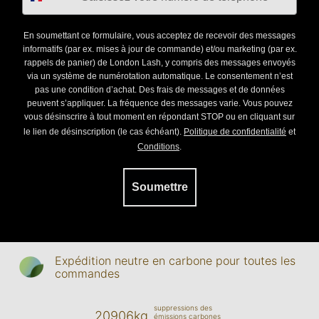
En soumettant ce formulaire, vous acceptez de recevoir des messages
informatifs (par ex. mises à jour de commande) et/ou marketing (par ex.
rappels de panier) de London Lash, y compris des messages envoyés
via un système de numérotation automatique. Le consentement n’est
pas une condition d’achat. Des frais de messages et de données
peuvent s’appliquer. La fréquence des messages varie. Vous pouvez
vous désinscrire à tout moment en répondant STOP ou en cliquant sur
le lien de désinscription (le cas échéant).
Politique de confidentialité
et
Conditions
.
Soumettre
Expédition neutre en carbone pour toutes les
commandes
suppressions des
20906kg
émissions carbones