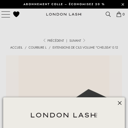
ABONNEMENT COLLE – ÉCONOMISEZ 20 %
0
PRÉCÉDENT
|
SUIVANT
ACCUEIL
/
COURBURE L
/
EXTENSIONS DE CILS VOLUME "CHELSEA" 0.12
Play